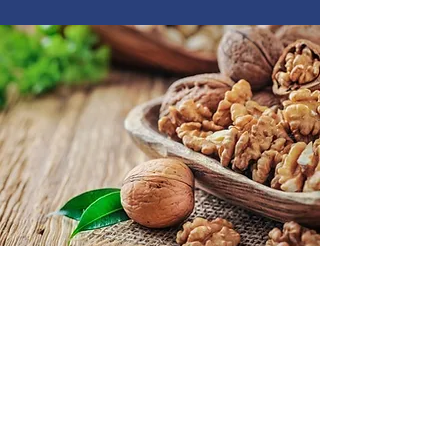
Орех
Белый / Красный