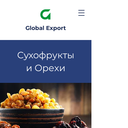
Global Export
Сухофрукты
и Орехи