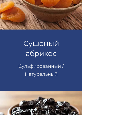
Сушёный
абрикос
Cульфированный /
Натуральный