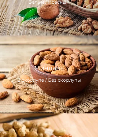
Белый / Красный
Миндаль
В скорлупе / Без скорлупы