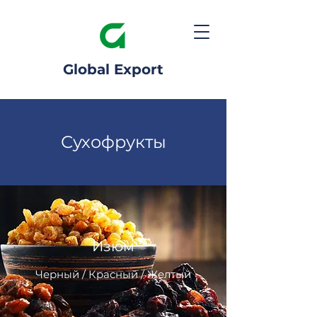
Global Export
Сухофрукты
Изюм
Черный / Красный / Желтый