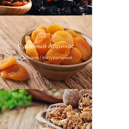
Сушеный Абрикос
Субхана / Натуральный
Орех