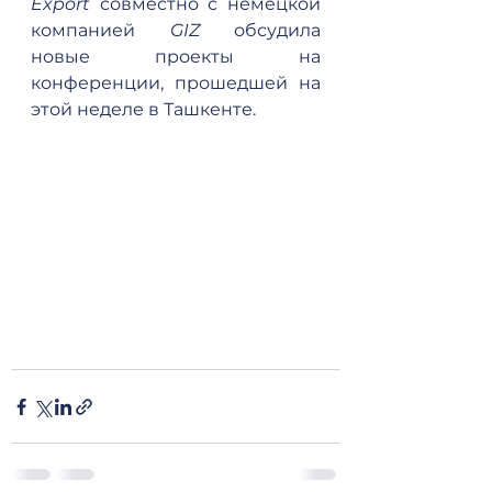
Export
 совместно с немецкой 
компанией 
GIZ
 обсудила 
новые проекты на 
конференции, прошедшей на 
этой неделе в Ташкенте.