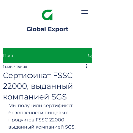
Global Export
Пост
1 мин. чтения
Сертификат FSSC
22000, выданный
компанией SGS
Мы получили сертификат 
безопасности пищевых 
продуктов FSSC 22000, 
выданный компанией SGS.