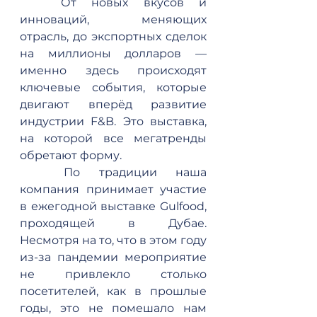
	От новых вкусов и 
инноваций, меняющих 
отрасль, до экспортных сделок 
на миллионы долларов — 
именно здесь происходят 
ключевые события, которые 
двигают вперёд развитие 
индустрии F&B. Это выставка, 
на которой все мегатренды 
обретают форму.
	По традиции наша 
компания принимает участие 
в ежегодной выставке Gulfood, 
проходящей в Дубае. 
Несмотря на то, что в этом году 
из-за пандемии мероприятие 
не привлекло столько 
посетителей, как в прошлые 
годы, это не помешало нам 