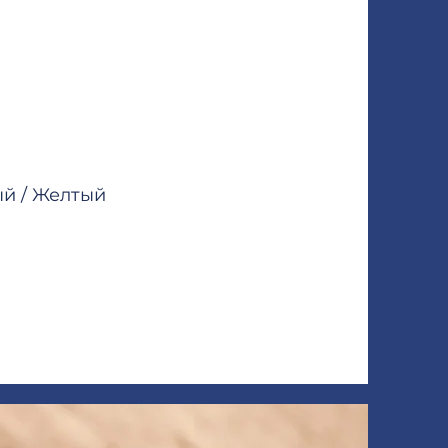
ый / Желтый