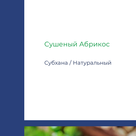
Сушеный Абрикос
Субхана / Натуральный