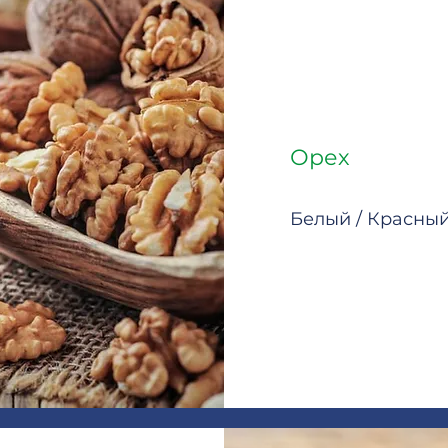
Орех
Белый / Красны