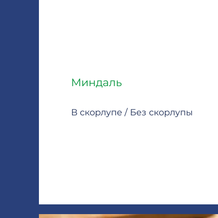
Миндаль
В скорлупе / Без скорлупы