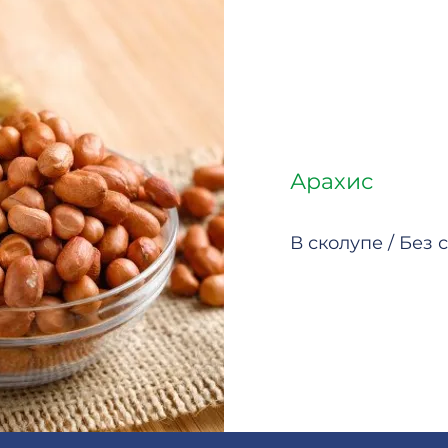
Арахис
В сколупе / Без