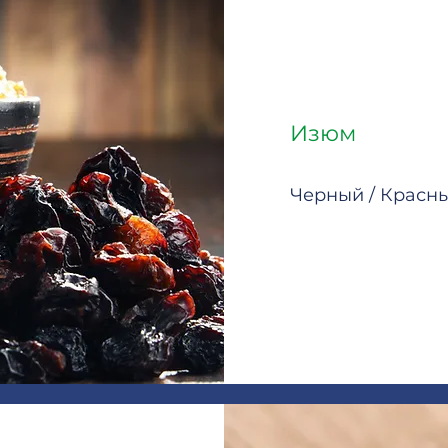
Изюм
Черный / Красн